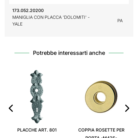
173.052.20200
MANIGLIA CON PLACCA 'DOLOMITI' -
PA
YALE
Potrebbe interessarti anche
‹
›
PLACCHE ART. 801
COPPIA ROSETTE PER
PORTA -M42S-