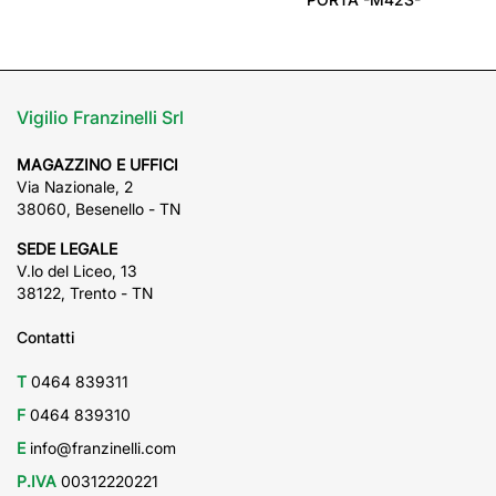
Vigilio Franzinelli Srl
MAGAZZINO E UFFICI
Via Nazionale, 2
38060, Besenello - TN
SEDE LEGALE
V.lo del Liceo, 13
38122, Trento - TN
Contatti
T
0464 839311
F
0464 839310
E
info@franzinelli.com
P.IVA
00312220221