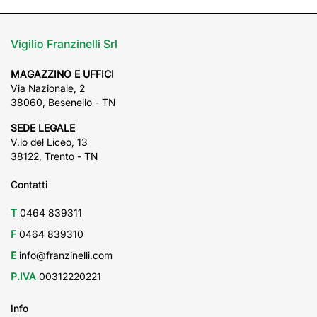
Vigilio Franzinelli Srl
MAGAZZINO E UFFICI
Via Nazionale, 2
38060, Besenello - TN
SEDE LEGALE
V.lo del Liceo, 13
38122, Trento - TN
Contatti
T
0464 839311
F
0464 839310
E
info@franzinelli.com
P.IVA
00312220221
Info