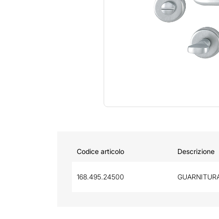
Codice articolo
Descrizione
168.495.24500
GUARNITURA