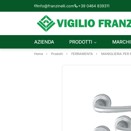
info@franzinelli.com
+39 0464 839311
AZIENDA
PRODOTTI
MARCHI
Home
Prodotti
FERRAMENTA
MANIGLIERIA PER