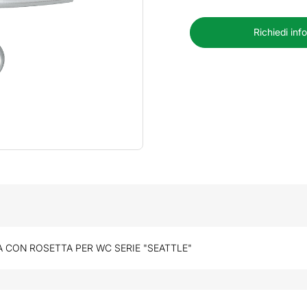
Richiedi inf
 CON ROSETTA PER WC SERIE "SEATTLE"