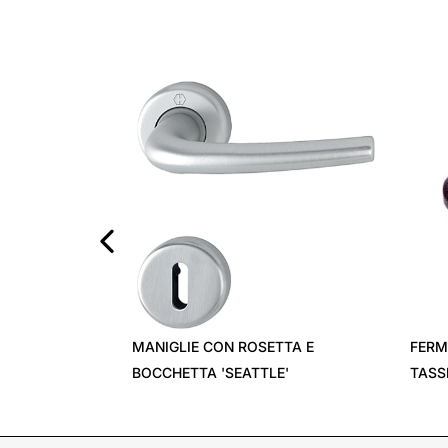
‹
MANIGLIE CON ROSETTA E
FERM
BOCCHETTA 'SEATTLE'
TASS