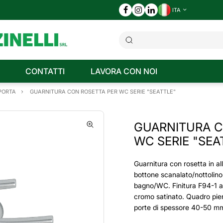
ITA
CONTATTI
LAVORA CON NOI
 PORTA
GUARNITURA CON ROSETTA PER WC SERIE "SEATTLE"
GUARNITURA C
WC SERIE "SEA
Guarnitura con rosetta in al
bottone scanalato/nottolino
bagno/WC. Finitura F94-1 al
cromo satinato. Quadro pi
porte di spessore 40-50 m