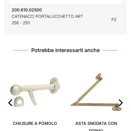
200.610.02500
CATENACCI PORTALUCCHETTO ART.
PZ
256 - 250
Potrebbe interessarti anche
‹
›
CHIUSURE A POMOLO
ASTA SNODATA CON
FERMO