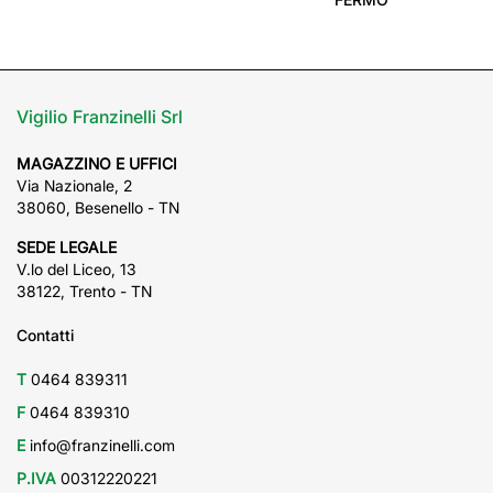
Vigilio Franzinelli Srl
MAGAZZINO E UFFICI
Via Nazionale, 2
38060, Besenello - TN
SEDE LEGALE
V.lo del Liceo, 13
38122, Trento - TN
Contatti
T
0464 839311
F
0464 839310
E
info@franzinelli.com
P.IVA
00312220221