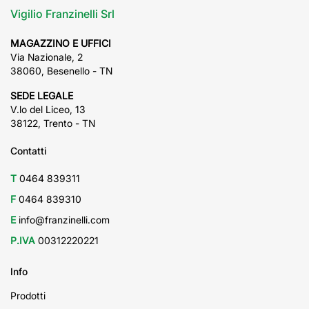
Vigilio Franzinelli Srl
MAGAZZINO E UFFICI
Via Nazionale, 2
38060, Besenello - TN
SEDE LEGALE
V.lo del Liceo, 13
38122, Trento - TN
Contatti
T
0464 839311
F
0464 839310
E
info@franzinelli.com
P.IVA
00312220221
Info
Prodotti