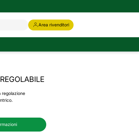
Area rivenditori
 REGOLABILE
 regolazione
ntrico.
ormazioni