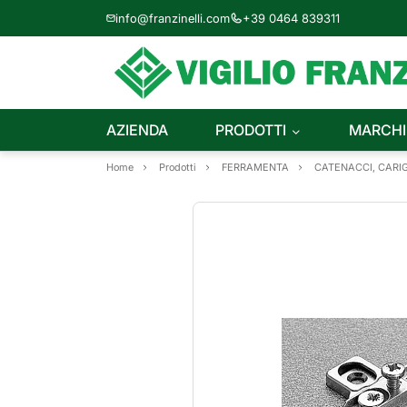
info@franzinelli.com
+39 0464 839311
AZIENDA
PRODOTTI
MARCHI
Home
Prodotti
FERRAMENTA
CATENACCI, CARIG