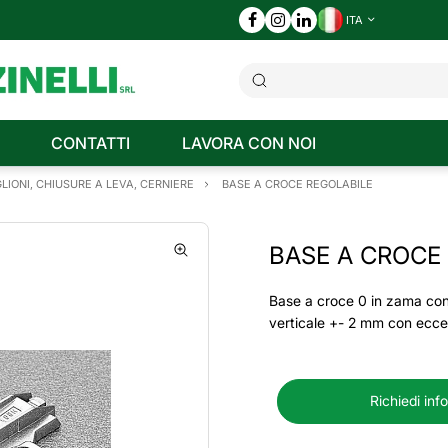
ITA
CONTATTI
LAVORA CON NOI
LIONI, CHIUSURE A LEVA, CERNIERE
BASE A CROCE REGOLABILE
BASE A CROCE
Base a croce 0 in zama con
verticale +- 2 mm con ecce
Richiedi inf