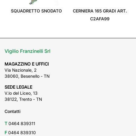
‹
›
SQUADRETTO SNODATO
CERNIERA 165 GRADI ART.
C2AFA99
Vigilio Franzinelli Srl
MAGAZZINO E UFFICI
Via Nazionale, 2
38060, Besenello - TN
SEDE LEGALE
V.lo del Liceo, 13
38122, Trento - TN
Contatti
T
0464 839311
F
0464 839310