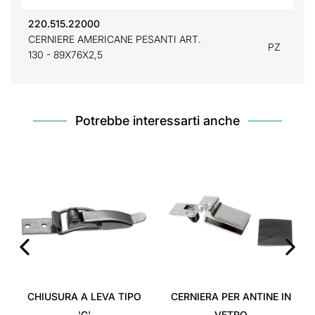
220.515.22000
CERNIERE AMERICANE PESANTI ART.
PZ
130 - 89X76X2,5
Potrebbe interessarti anche
‹
›
CHIUSURA A LEVA TIPO
CERNIERA PER ANTINE IN
'G'
VETRO