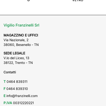
Vigilio Franzinelli Srl
MAGAZZINO E UFFICI
Via Nazionale, 2
38060, Besenello - TN
SEDE LEGALE
V.lo del Liceo, 13
38122, Trento - TN
Contatti
T
0464 839311
F
0464 839310
E
info@franzinelli.com
P.IVA
00312220221