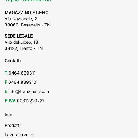
MAGAZZINO E UFFICI
Via Nazionale, 2
38060, Besenello - TN
SEDE LEGALE
V.lo del Liceo, 13
38122, Trento - TN
Contatti
T
0464 839311
F
0464 839310
E
info@franzinelli.com
P.IVA
00312220221
Info
Prodotti
Lavora con noi