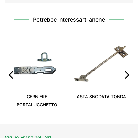
Potrebbe interessarti anche
‹
›
CERNIERE
ASTA SNODATA TONDA
PORTALUCCHETTO
Vigilio Franzinelli Srl