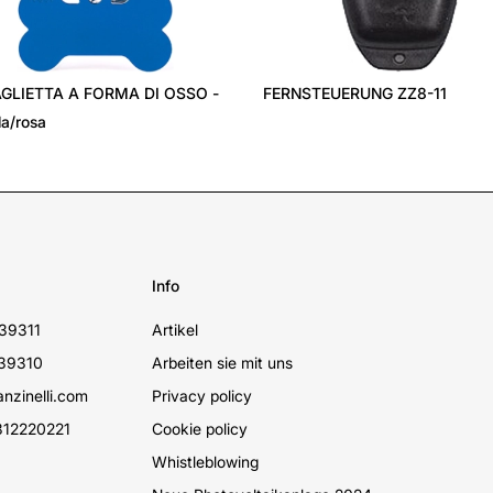
GLIETTA A FORMA DI OSSO -
FERNSTEUERUNG ZZ8-11
la/rosa
Info
39311
Artikel
39310
Arbeiten sie mit uns
nzinelli.com
Privacy policy
12220221
Cookie policy
Whistleblowing