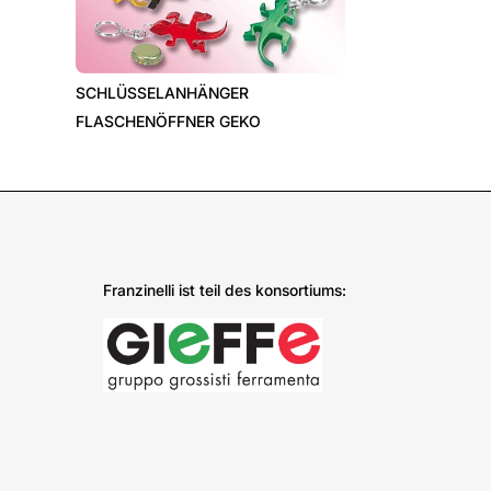
›
SCHLÜSSELANHÄNGER
FLASCHENÖFFNER GEKO
Franzinelli ist teil des konsortiums: