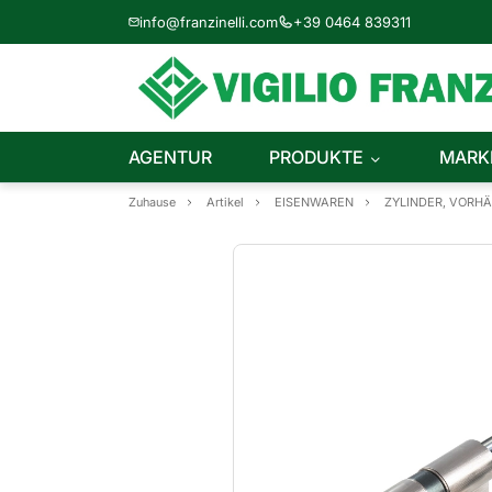
info@franzinelli.com
+39 0464 839311
AGENTUR
PRODUKTE
MARK
Zuhause
Artikel
EISENWAREN
ZYLINDER, VORH