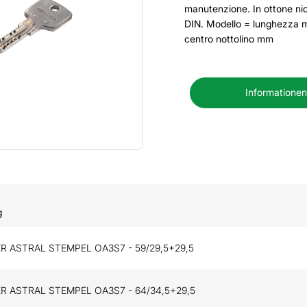
manutenzione. In ottone n
DIN. Modello = lunghezza 
centro nottolino mm
Informationen
g
R ASTRAL STEMPEL OA3S7 - 59/29,5+29,5
R ASTRAL STEMPEL OA3S7 - 64/34,5+29,5