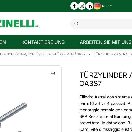
DEU
EN
KONTAKTIERE UNS
ARBEITEN SIE MIT UNS
ÄNGESCHLÖSSER, SCHLÜSSEL, SCHLÜSSELANHÄNGER
TÜRZYLINDER ASTRAL 
TÜRZYLINDER 
OA3S7
Cilindro Astral con sistema d
perni (6 attivi, 4 passivi). 
montaggio pomolo con gamb
BKP Resistente al Bumping,
brevettato. In dotazione: 3 
Card, vite di fissaggio e ist