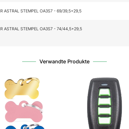
R ASTRAL STEMPEL OA3S7 - 69/39,5+29,5
R ASTRAL STEMPEL OA3S7 - 74/44,5+29,5
Verwandte Produkte