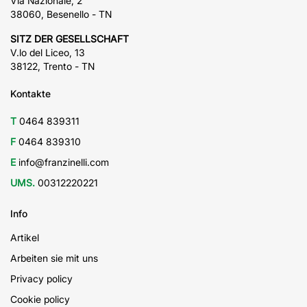
Via Nazionale, 2
38060, Besenello - TN
SITZ DER GESELLSCHAFT
V.lo del Liceo, 13
38122, Trento - TN
Kontakte
T
0464 839311
F
0464 839310
E
info@franzinelli.com
UMS.
00312220221
Info
Artikel
Arbeiten sie mit uns
Privacy policy
Cookie policy