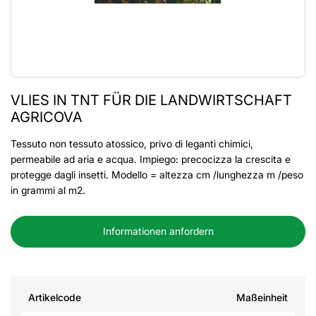
VLIES IN TNT FÜR DIE LANDWIRTSCHAFT
AGRICOVA
Tessuto non tessuto atossico, privo di leganti chimici,
permeabile ad aria e acqua. Impiego: precocizza la crescita e
protegge dagli insetti. Modello = altezza cm /lunghezza m /peso
in grammi al m2.
Informationen anfordern
Artikelcode
Maßeinheit