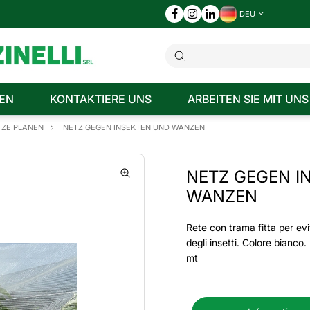
DEU
EN
KONTAKTIERE UNS
ARBEITEN SIE MIT UNS
TZE PLANEN
NETZ GEGEN INSEKTEN UND WANZEN
NETZ GEGEN I
WANZEN
Rete con trama fitta per evi
degli insetti. Colore bianco
mt