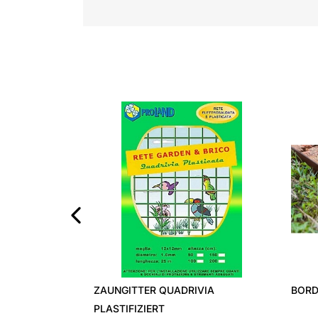
‹
ZAUNGITTER QUADRIVIA
BORDURA F
PLASTIFIZIERT