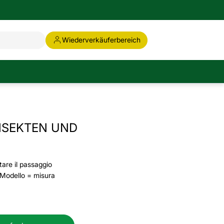
Wiederverkäuferbereich
NSEKTEN UND
tare il passaggio
. Modello = misura