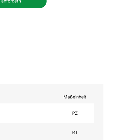
 anfordern
Maßeinheit
PZ
RT