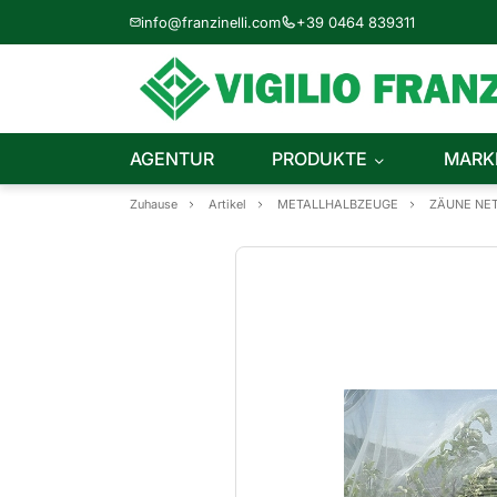
info@franzinelli.com
+39 0464 839311
AGENTUR
PRODUKTE
MARK
Zuhause
Artikel
METALLHALBZEUGE
ZÄUNE NE