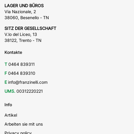
LAGER UND BÜROS
Via Nazionale, 2
38060, Besenello - TN
SITZ DER GESELLSCHAFT
V.lo del Liceo, 13
38122, Trento - TN
Kontakte
T
0464 839311
F
0464 839310
E
info@franzinelli.com
UMS.
00312220221
Info
Artikel
Arbeiten sie mit uns
Privacy policy