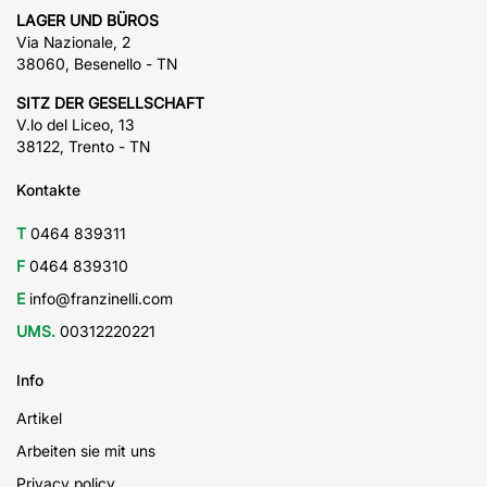
LAGER UND BÜROS
Via Nazionale, 2
38060, Besenello - TN
SITZ DER GESELLSCHAFT
V.lo del Liceo, 13
38122, Trento - TN
Kontakte
T
0464 839311
F
0464 839310
E
info@franzinelli.com
UMS.
00312220221
Info
Artikel
Arbeiten sie mit uns
Privacy policy