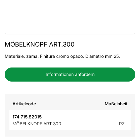
MÖBELKNOPF ART.300
Materiale: zama. Finitura cromo opaco. Diametro mm 25.
Informationen anfordern
Artikelcode
Maßeinheit
174.715.82015
MÖBELKNOPF ART.300
PZ