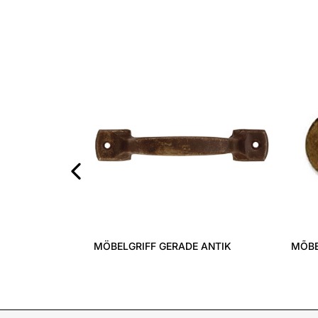
‹
MÖBELGRIFF GERADE ANTIK
MÕBE