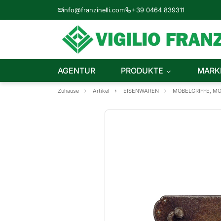
info@franzinelli.com
+39 0464 839311
AGENTUR
PRODUKTE
MARK
Zuhause
Artikel
EISENWAREN
MÖBELGRIFFE, M