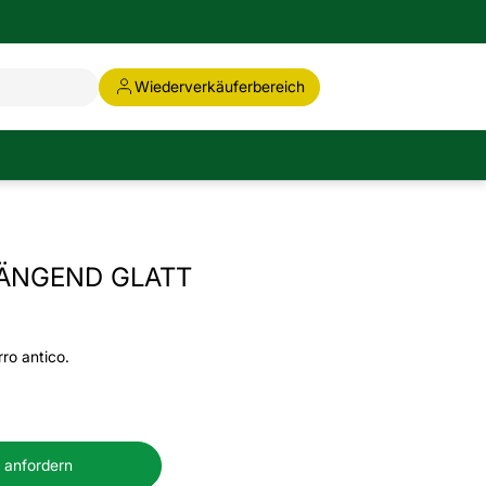
Wiederverkäuferbereich
ÄNGEND GLATT
rro antico.
 anfordern