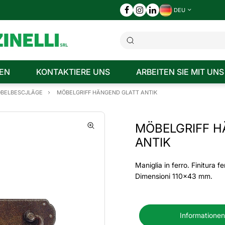
DEU
EN
KONTAKTIERE UNS
ARBEITEN SIE MIT UNS
ÖBELBESCJLÄGE
MÖBELGRIFF HÄNGEND GLATT ANTIK
MÖBELGRIFF H
ANTIK
Maniglia in ferro. Finitura fe
Dimensioni 110x43 mm.
Informationen