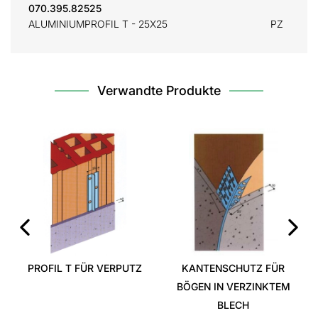
070.395.82525
ALUMINIUMPROFIL T - 25X25
PZ
Verwandte Produkte
‹
›
PROFIL T FÜR VERPUTZ
KANTENSCHUTZ FÜR
BÖGEN IN VERZINKTEM
BLECH