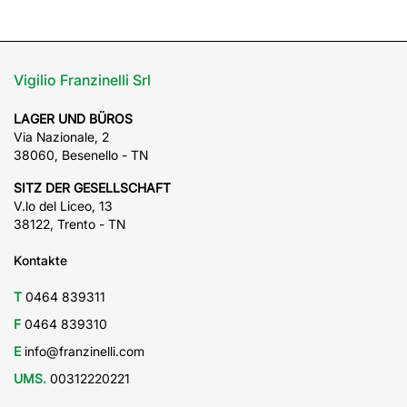
Vigilio Franzinelli Srl
LAGER UND BÜROS
Via Nazionale, 2
38060, Besenello - TN
SITZ DER GESELLSCHAFT
V.lo del Liceo, 13
38122, Trento - TN
Kontakte
T
0464 839311
F
0464 839310
E
info@franzinelli.com
UMS.
00312220221