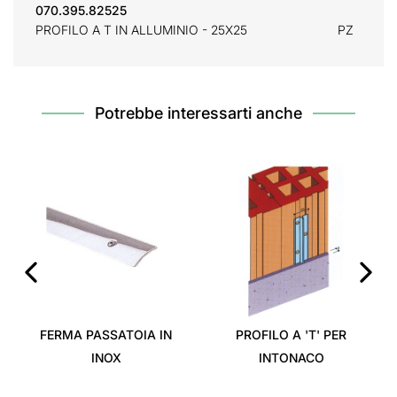
070.395.82525
PROFILO A T IN ALLUMINIO - 25X25
PZ
Potrebbe interessarti anche
‹
›
FERMA PASSATOIA IN
PROFILO A 'T' PER
INOX
INTONACO