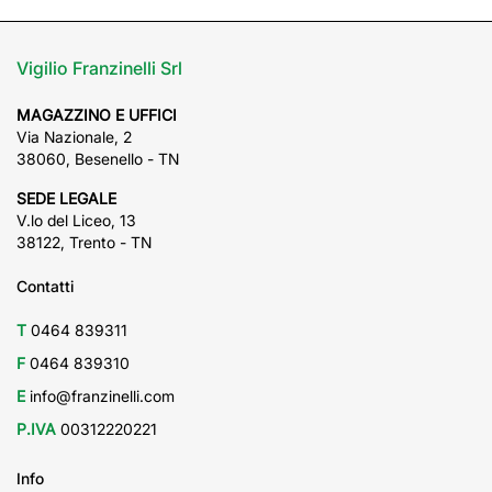
Vigilio Franzinelli Srl
MAGAZZINO E UFFICI
Via Nazionale, 2
38060, Besenello - TN
SEDE LEGALE
V.lo del Liceo, 13
38122, Trento - TN
Contatti
T
0464 839311
F
0464 839310
E
info@franzinelli.com
P.IVA
00312220221
Info