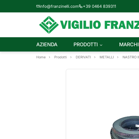
info@franzinelli.com
+39 0464 839311
AZIENDA
PRODOTTI
MARCHI
Home
Prodotti
DERIVATI
METALLI
NASTRO I