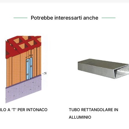
Potrebbe interessarti anche
CO
TUBO RETTANGOLARE IN
PIATTO IN 
ALLUMINIO
TONDO