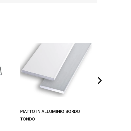
PARASPIGOLO PER CARTONGESSO
IN LAMIERA ZINCATA
›
ALLUMINIO BORDO