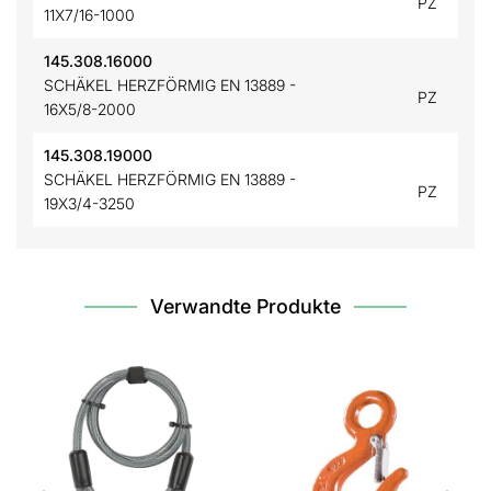
PZ
11X7/16-1000
145.308.16000
SCHÄKEL HERZFÖRMIG EN 13889 -
PZ
16X5/8-2000
145.308.19000
SCHÄKEL HERZFÖRMIG EN 13889 -
PZ
19X3/4-3250
Verwandte Produkte