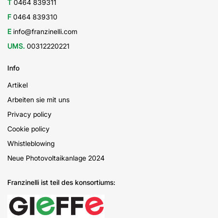
T
0464 839311
F
0464 839310
E
info@franzinelli.com
UMS.
00312220221
Info
Artikel
Arbeiten sie mit uns
Privacy policy
Cookie policy
Whistleblowing
Neue Photovoltaikanlage 2024
Franzinelli ist teil des konsortiums: