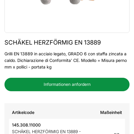
SCHÄKEL HERZFÖRMIG EN 13889
Grilli EN 13889 in acciaio legato, GRADO 6 con staffa zincata a
caldo. Dichiarazione di Conformita' CE. Modello = Misura perno
mm x pollici - portata kg
Informationen anfordern
Artikelcode
Maßeinheit
145.308.11000
SCHÄKEL HERZFÖRMIG EN 13889 -