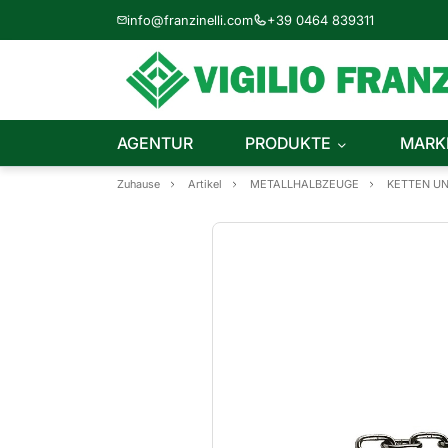
info@franzinelli.com
+39 0464 839311
AGENTUR
PRODUKTE
MARK
Zuhause
Artikel
METALLHALBZEUGE
KETTEN U