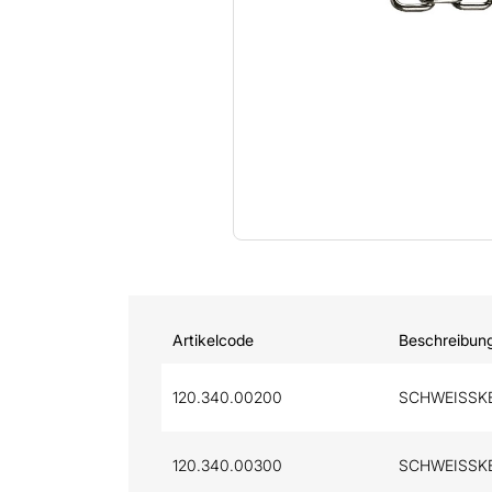
Artikelcode
Beschreibun
120.340.00200
SCHWEISSKE
120.340.00300
SCHWEISSKE