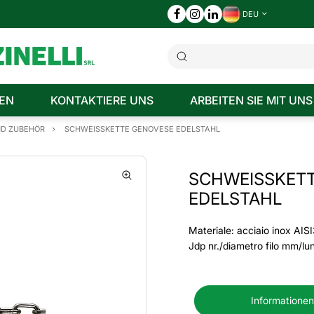
DEU
EN
KONTAKTIERE UNS
ARBEITEN SIE MIT UNS
ND ZUBEHÖR
SCHWEISSKETTE GENOVESE EDELSTAHL
SCHWEISSKET
EDELSTAHL
Materiale: acciaio inox AIS
Jdp nr./diametro filo mm/l
Informationen