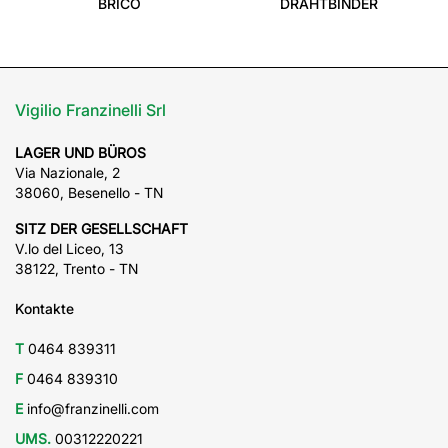
BRICO
DRAHTBINDER
Vigilio Franzinelli Srl
LAGER UND BÜROS
Via Nazionale, 2
38060, Besenello - TN
SITZ DER GESELLSCHAFT
V.lo del Liceo, 13
38122, Trento - TN
Kontakte
T
0464 839311
F
0464 839310
E
info@franzinelli.com
UMS.
00312220221