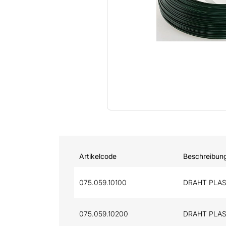
Artikelcode
Beschreibun
075.059.10100
DRAHT PLAST
075.059.10200
DRAHT PLAST