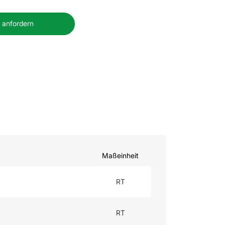
 anfordern
Maßeinheit
RT
RT