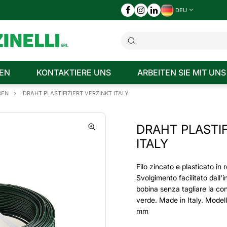
DEU
EN
KONTAKTIERE UNS
ARBEITEN SIE MIT UNS
REN
DRAHT PLASTIFIZIERT VERZINKT ITALY
DRAHT PLASTIF
ITALY
Filo zincato e plasticato in 
Svolgimento facilitato dall'i
bobina senza tagliare la co
verde. Made in Italy. Modell
mm