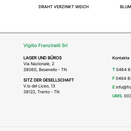
DRAHT VERZINKT WEICH
BLUM
Vigilio Franzinelli Srl
LAGER UND BÜROS
Kontakte
Via Nazionale, 2
38060, Besenello - TN
T
0464 8
F
0464 8
SITZ DER GESELLSCHAFT
V.lo del Liceo, 13
E
info@fra
38122, Trento - TN
UMS.
003