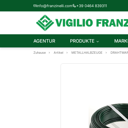
info@franzinelli.com
+39 0464 839311
AGENTUR
PRODUKTE
MARK
Zuhause
Artikel
METALLHALBZEUGE
DRAHTWA