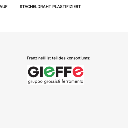
 AUF
STACHELDRAHT PLASTIFIZIERT
Franzinelli ist teil des konsortiums: