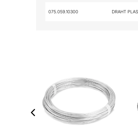
075.059.10300
DRAHT PLAST
‹