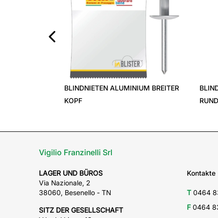
‹
ETEN ALUMINIUM BREITER
BLINDNIETEN ALUMINIUM
RUNDKOPF
Vigilio Franzinelli Srl
LAGER UND BÜROS
Kontakte
Via Nazionale, 2
38060, Besenello - TN
T
0464 8
F
0464 8
SITZ DER GESELLSCHAFT