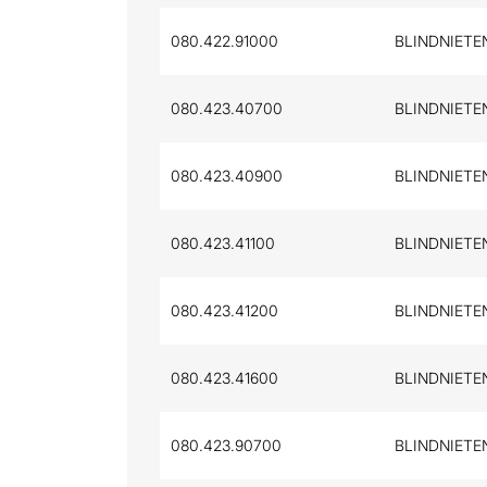
080.422.91000
BLINDNIETEN
080.423.40700
BLINDNIETEN
080.423.40900
BLINDNIETEN
080.423.41100
BLINDNIETEN
080.423.41200
BLINDNIETEN
080.423.41600
BLINDNIETEN
080.423.90700
BLINDNIETEN