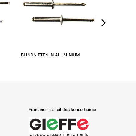
›
ALUMINIUM
Franzinelli ist teil des konsortiums: