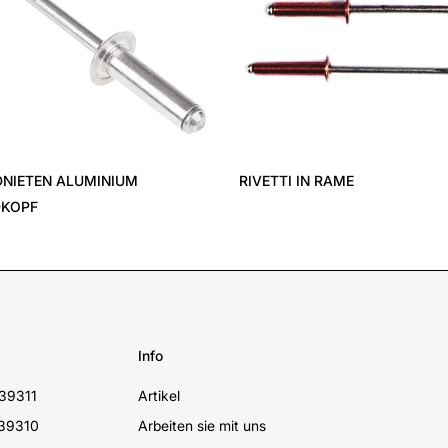
RIVETTI IN RAME
BLINDNIETEN IN 
Info
39311
Artikel
39310
Arbeiten sie mit uns