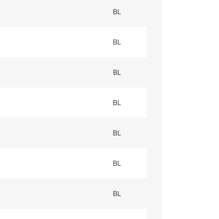
BL
BL
BL
BL
BL
BL
BL