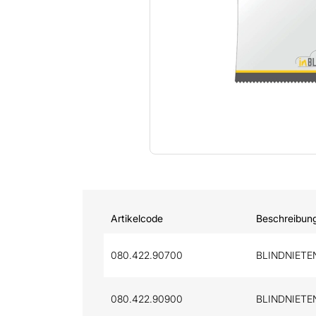
Artikelcode
Beschreibun
080.422.90700
BLINDNIETEN
080.422.90900
BLINDNIETEN