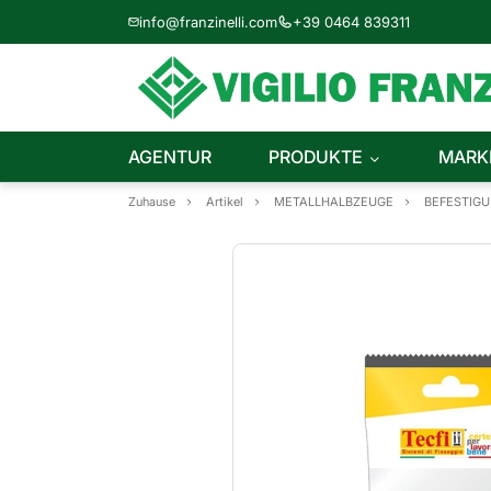
info@franzinelli.com
+39 0464 839311
AGENTUR
PRODUKTE
MARK
Zuhause
Artikel
METALLHALBZEUGE
BEFESTIGU