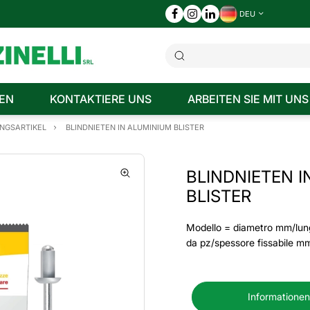
DEU
EN
KONTAKTIERE UNS
ARBEITEN SIE MIT UNS
NGSARTIKEL
BLINDNIETEN IN ALUMINIUM BLISTER
BLINDNIETEN I
BLISTER
Modello = diametro mm/lu
da pz/spessore fissabile m
Informationen