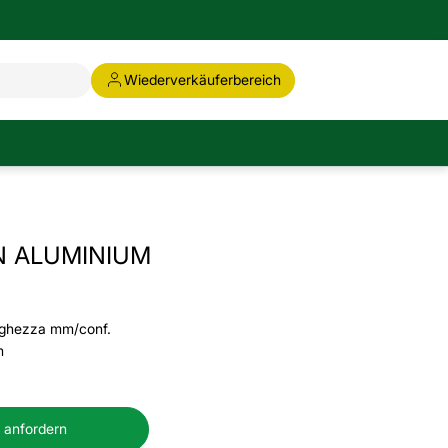
Wiederverkäuferbereich
N ALUMINIUM
nghezza mm/conf.
m
 anfordern