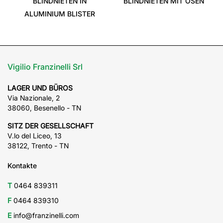
BLINDNIETEN IN
BLINDNIETEN MIT ÖSEN
ALUMINIUM BLISTER
Vigilio Franzinelli Srl
LAGER UND BÜROS
Via Nazionale, 2
38060, Besenello - TN
SITZ DER GESELLSCHAFT
V.lo del Liceo, 13
38122, Trento - TN
Kontakte
T
0464 839311
F
0464 839310
E
info@franzinelli.com