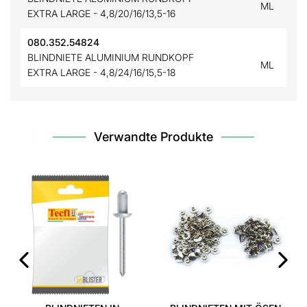
ML
EXTRA LARGE - 4,8/20/16/13,5-16
080.352.54824
BLINDNIETE ALUMINIUM RUNDKOPF
ML
EXTRA LARGE - 4,8/24/16/15,5-18
Verwandte Produkte
‹
›