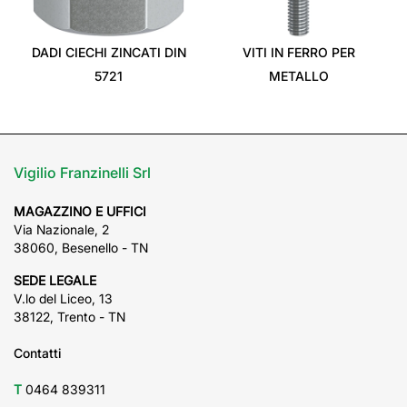
‹
›
DADI CIECHI ZINCATI DIN
VITI IN FERRO PER
5721
METALLO
Vigilio Franzinelli Srl
MAGAZZINO E UFFICI
Via Nazionale, 2
38060, Besenello - TN
SEDE LEGALE
V.lo del Liceo, 13
38122, Trento - TN
Contatti
T
0464 839311