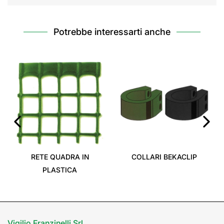
Potrebbe interessarti anche
‹
›
RETE QUADRA IN
COLLARI BEKACLIP
PLASTICA
Vigilio Franzinelli Srl