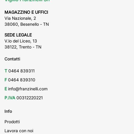
MAGAZZINO E UFFICI
Via Nazionale, 2
38060, Besenello - TN
SEDE LEGALE
V.lo del Liceo, 13
38122, Trento - TN
Contatti
T
0464 839311
F
0464 839310
E
info@franzinelli.com
P.IVA
00312220221
Info
Prodotti
Lavora con noi