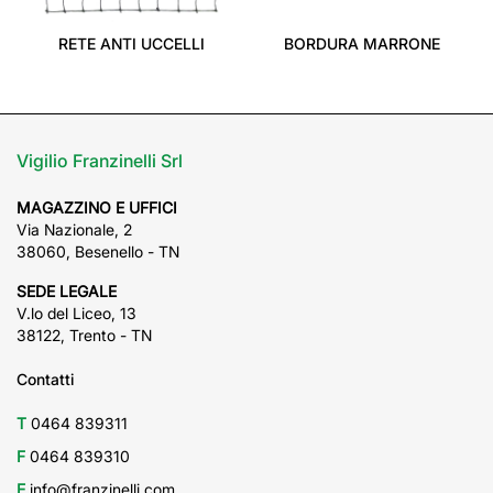
RETE ANTI UCCELLI
BORDURA MARRONE
Vigilio Franzinelli Srl
MAGAZZINO E UFFICI
Via Nazionale, 2
38060, Besenello - TN
SEDE LEGALE
V.lo del Liceo, 13
38122, Trento - TN
Contatti
T
0464 839311
F
0464 839310
E
info@franzinelli.com