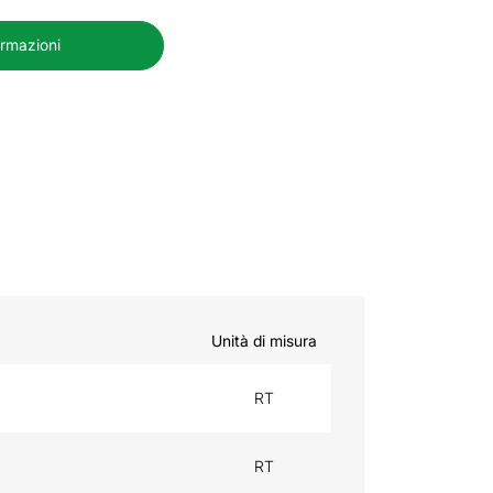
ormazioni
Unità di misura
RT
RT