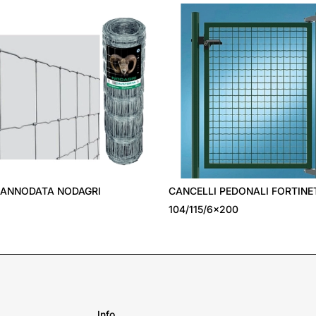
ATA NODAGRI
CANCELLI PEDONALI FORTINET -
104/115/6x200
Info