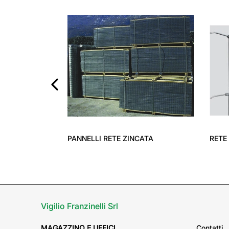
‹
PANNELLI RETE ZINCATA
RETE ANNOD
Vigilio Franzinelli Srl
MAGAZZINO E UFFICI
Contatti