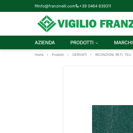
info@franzinelli.com
+39 0464 839311
AZIENDA
PRODOTTI
MARCHI
Home
Prodotti
DERIVATI
RECINZIONI, RETI, TELI