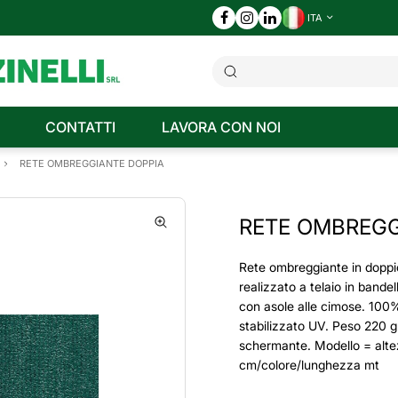
ITA
CONTATTI
LAVORA CON NOI
RETE OMBREGGIANTE DOPPIA
RETE OMBREGG
Rete ombreggiante in doppi
realizzato a telaio in bandell
con asole alle cimose. 10
stabilizzato UV. Peso 220 
schermante. Modello = alt
cm/colore/lunghezza mt