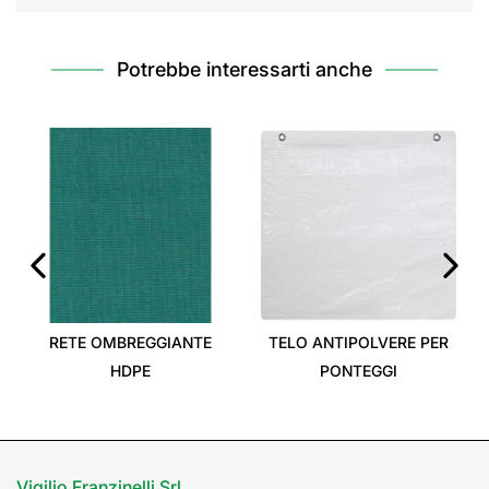
Potrebbe interessarti anche
‹
›
RETE OMBREGGIANTE
TELO ANTIPOLVERE PER
HDPE
PONTEGGI
Vigilio Franzinelli Srl