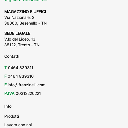
MAGAZZINO E UFFICI
Via Nazionale, 2
38060, Besenello - TN
SEDE LEGALE
V.lo del Liceo, 13
38122, Trento - TN
Contatti
T
0464 839311
F
0464 839310
E
info@franzinelli.com
P.IVA
00312220221
Info
Prodotti
Lavora con noi