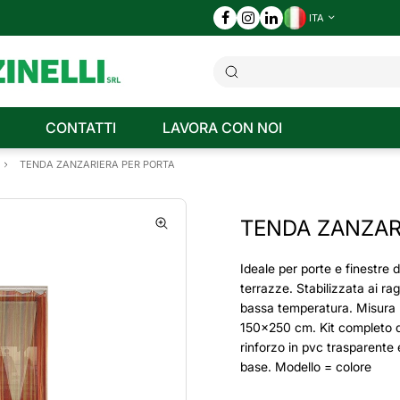
ITA
CONTATTI
LAVORA CON NOI
TENDA ZANZARIERA PER PORTA
TENDA ZANZAR
Ideale per porte e finestre 
terrazze. Stabilizzata ai rag
bassa temperatura. Misura
150x250 cm. Kit completo di
rinforzo in pvc trasparente 
base. Modello = colore