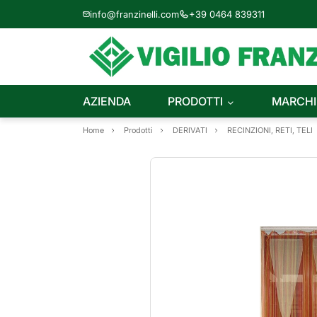
info@franzinelli.com
+39 0464 839311
AZIENDA
PRODOTTI
MARCHI
Home
Prodotti
DERIVATI
RECINZIONI, RETI, TELI