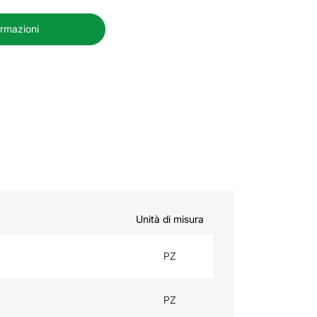
ormazioni
Unità di misura
PZ
PZ