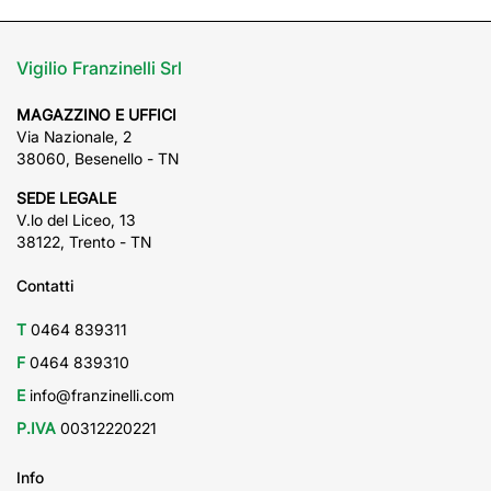
Vigilio Franzinelli Srl
MAGAZZINO E UFFICI
Via Nazionale, 2
38060, Besenello - TN
SEDE LEGALE
V.lo del Liceo, 13
38122, Trento - TN
Contatti
T
0464 839311
F
0464 839310
E
info@franzinelli.com
P.IVA
00312220221
Info