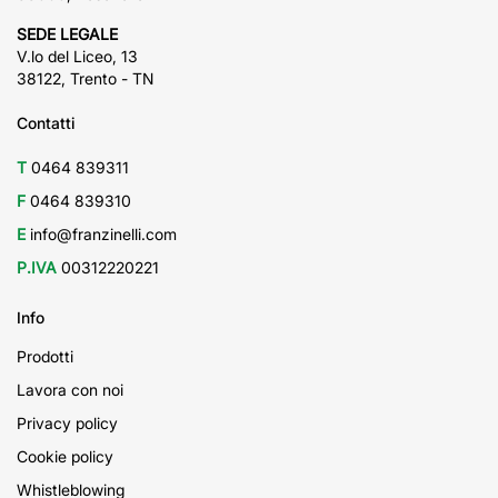
SEDE LEGALE
V.lo del Liceo, 13
38122, Trento - TN
Contatti
T
0464 839311
F
0464 839310
E
info@franzinelli.com
P.IVA
00312220221
Info
Prodotti
Lavora con noi
Privacy policy
Cookie policy
Whistleblowing