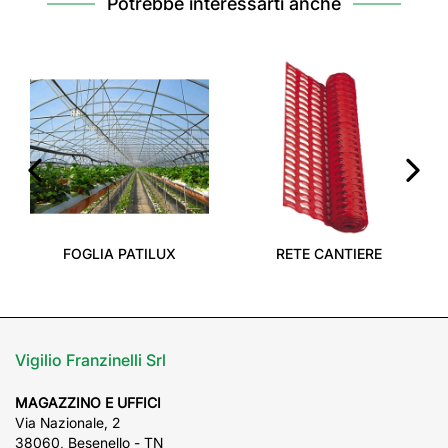
Potrebbe interessarti anche
‹
›
FOGLIA PATILUX
RETE CANTIERE
Vigilio Franzinelli Srl
MAGAZZINO E UFFICI
Via Nazionale, 2
38060, Besenello - TN