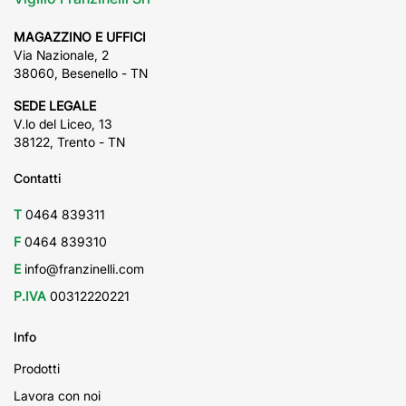
MAGAZZINO E UFFICI
Via Nazionale, 2
38060, Besenello - TN
SEDE LEGALE
V.lo del Liceo, 13
38122, Trento - TN
Contatti
T
0464 839311
F
0464 839310
E
info@franzinelli.com
P.IVA
00312220221
Info
Prodotti
Lavora con noi