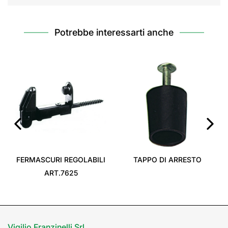
Potrebbe interessarti anche
‹
›
FERMASCURI REGOLABILI
TAPPO DI ARRESTO
ART.7625
Vigilio Franzinelli Srl