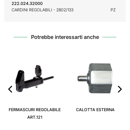
222.024.32000
CARDINI REGOLABILI - 2802/133
PZ
Potrebbe interessarti anche
‹
›
FERMASCURI REGOLABILE
CALOTTA ESTERNA
ART.121