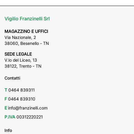
Vigilio Franzinelli Srl
MAGAZZINO E UFFICI
Via Nazionale, 2
38060, Besenello - TN
SEDE LEGALE
V.lo del Liceo, 13
38122, Trento - TN
Contatti
T
0464 839311
F
0464 839310
E
info@franzinelli.com
P.IVA
00312220221
Info