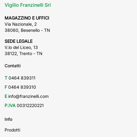
Vigilio Franzinelli Srl
MAGAZZINO E UFFICI
Via Nazionale, 2
38060, Besenello - TN
SEDE LEGALE
V.lo del Liceo, 13
38122, Trento - TN
Contatti
T
0464 839311
F
0464 839310
E
info@franzinelli.com
P.IVA
00312220221
Info
Prodotti