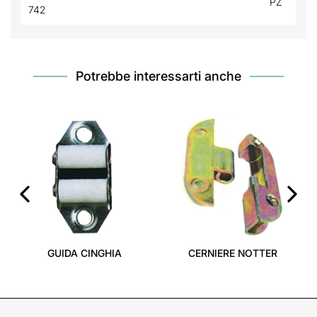
PZ
742
Potrebbe interessarti anche
‹
›
GUIDA CINGHIA
CERNIERE NOTTER