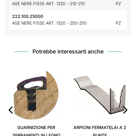
ASE NERE FISSE ART. 1320 - 210-210
PZ
222.100.25000
ASE NERE FISSE ART. 1320 - 250-250
PZ
Potrebbe interessarti anche
‹
›
GUARNIZIONE PER
ARPIONI FERMATELAI A 2
SERRAMENTI IN LEGNO
PUNTE