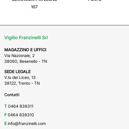
107
Vigilio Franzinelli Srl
MAGAZZINO E UFFICI
Via Nazionale, 2
38060, Besenello - TN
SEDE LEGALE
V.lo del Liceo, 13
38122, Trento - TN
Contatti
T
0464 839311
F
0464 839310
E
info@franzinelli.com