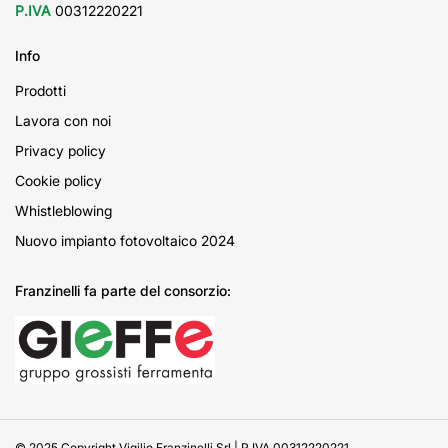
P.IVA
00312220221
Info
Prodotti
Lavora con noi
Privacy policy
Cookie policy
Whistleblowing
Nuovo impianto fotovoltaico 2024
Franzinelli fa parte del consorzio:
© 2025 Copyright Vigilio Franzinelli Srl | P.IVA 00312220221