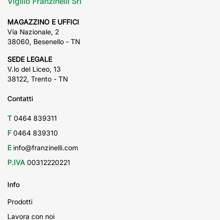
Vigilio Franzinelli Srl
MAGAZZINO E UFFICI
Via Nazionale, 2
38060, Besenello - TN
SEDE LEGALE
V.lo del Liceo, 13
38122, Trento - TN
Contatti
T
0464 839311
F
0464 839310
E
info@franzinelli.com
P.IVA
00312220221
Info
Prodotti
Lavora con noi