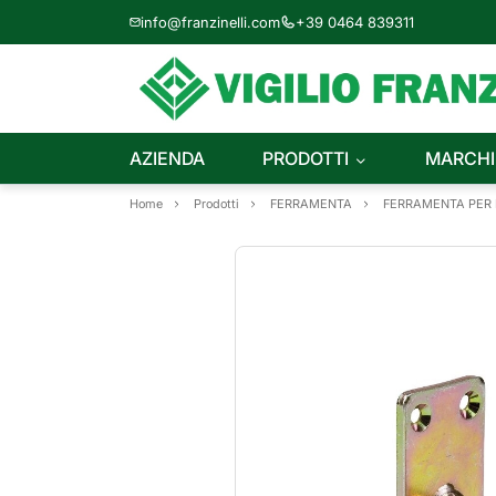
info@franzinelli.com
+39 0464 839311
AZIENDA
PRODOTTI
MARCHI
Home
Prodotti
FERRAMENTA
FERRAMENTA PER I