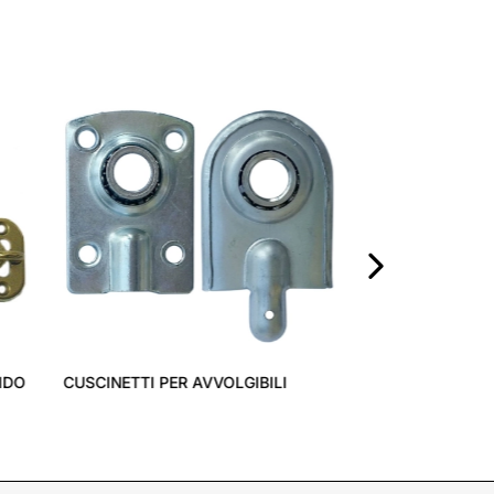
PAGNOLETTE ART. 310
GANCIO INTERMEDIO
›