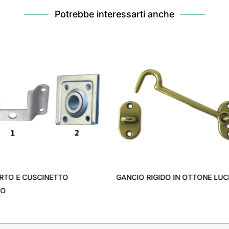
Potrebbe interessarti anche
NIVERSALE
INCONTRI ART. 646
S