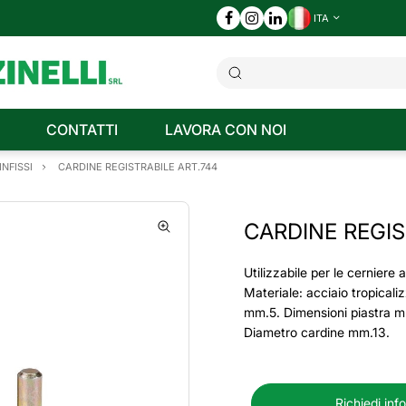
ITA
CONTATTI
LAVORA CON NOI
NFISSI
CARDINE REGISTRABILE ART.744
CARDINE REGIS
Utilizzabile per le cerniere 
Materiale: acciaio tropical
mm.5. Dimensioni piastra 
Diametro cardine mm.13.
Richiedi inf