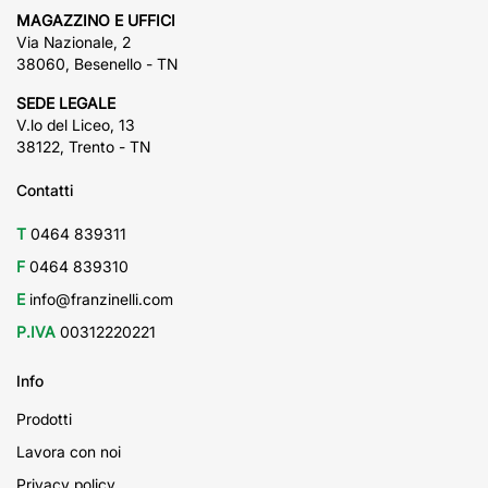
MAGAZZINO E UFFICI
Via Nazionale, 2
38060, Besenello - TN
SEDE LEGALE
V.lo del Liceo, 13
38122, Trento - TN
Contatti
T
0464 839311
F
0464 839310
E
info@franzinelli.com
P.IVA
00312220221
Info
Prodotti
Lavora con noi
Privacy policy