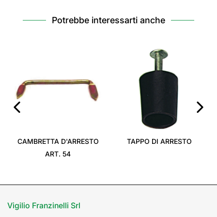
Potrebbe interessarti anche
‹
›
CAMBRETTA D'ARRESTO
TAPPO DI ARRESTO
ART. 54
Vigilio Franzinelli Srl