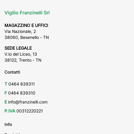
Vigilio Franzinelli Srl
MAGAZZINO E UFFICI
Via Nazionale, 2
38060, Besenello - TN
SEDE LEGALE
V.lo del Liceo, 13
38122, Trento - TN
Contatti
T
0464 839311
F
0464 839310
E
info@franzinelli.com
P.IVA
00312220221
Info