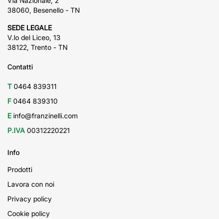
Via Nazionale, 2
38060, Besenello - TN
SEDE LEGALE
V.lo del Liceo, 13
38122, Trento - TN
Contatti
T
0464 839311
F
0464 839310
E
info@franzinelli.com
P.IVA
00312220221
Info
Prodotti
Lavora con noi
Privacy policy
Cookie policy