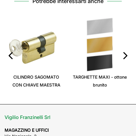
Potrebbe interessarti anche
‹
›
CILINDRO SAGOMATO
TARGHETTE MAXI - ottone
CON CHIAVE MAESTRA
brunito
Vigilio Franzinelli Srl
MAGAZZINO E UFFICI