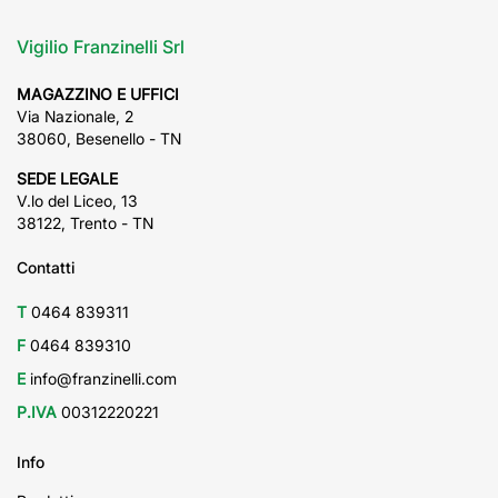
Vigilio Franzinelli Srl
MAGAZZINO E UFFICI
Via Nazionale, 2
38060, Besenello - TN
SEDE LEGALE
V.lo del Liceo, 13
38122, Trento - TN
Contatti
T
0464 839311
F
0464 839310
E
info@franzinelli.com
P.IVA
00312220221
Info