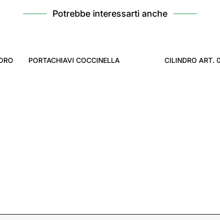
Potrebbe interessarti anche
CILINDRO ART. 02139
ACHIAVI COCCINELLA