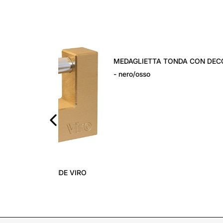
‹
RANDE VIRO
MEDAGLIETTA TONDA CON DECORO
PORT
- nero/osso