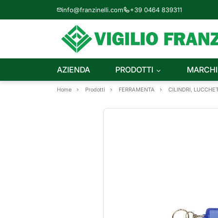
info@franzinelli.com
+39 0464 839311
AZIENDA
PRODOTTI
MARCHI
Home
Prodotti
FERRAMENTA
CILINDRI, LUCCHET