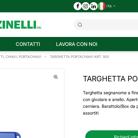
ITA
CONTATTI
LAVORA CON NOI
TI, CHIAVI, PORTACHIAVI
TARGHETTA PORTACHIAVI ART. 500
TARGHETTA POR
Targhetta segnanome a fin
con givolare e anello. Apert
cerniera. Barattolo/Box da 
assortiti
Richiedi inf