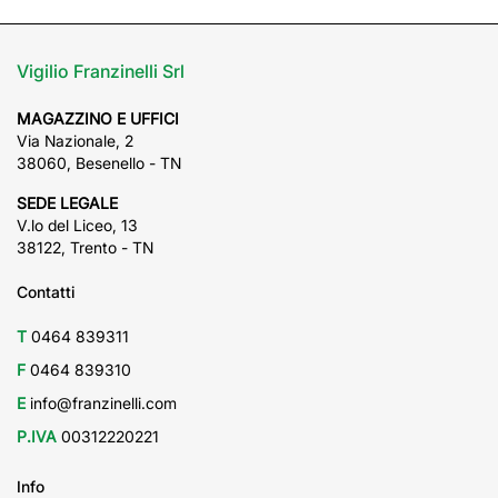
Vigilio Franzinelli Srl
MAGAZZINO E UFFICI
Via Nazionale, 2
38060, Besenello - TN
SEDE LEGALE
V.lo del Liceo, 13
38122, Trento - TN
Contatti
T
0464 839311
F
0464 839310
E
info@franzinelli.com
P.IVA
00312220221
Info