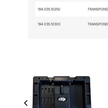
194.035.10250
TRANSPONDE
194.035.10300
TRANSPONDE