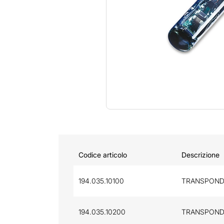
Codice articolo
Descrizione
194.035.10100
TRANSPONDE
194.035.10200
TRANSPONDE