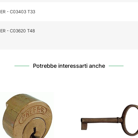
R - C03403 T33
R - C03620 T48
Potrebbe interessarti anche