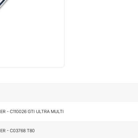
R - C110026 GTI ULTRA MULTI
R - C03768 T80