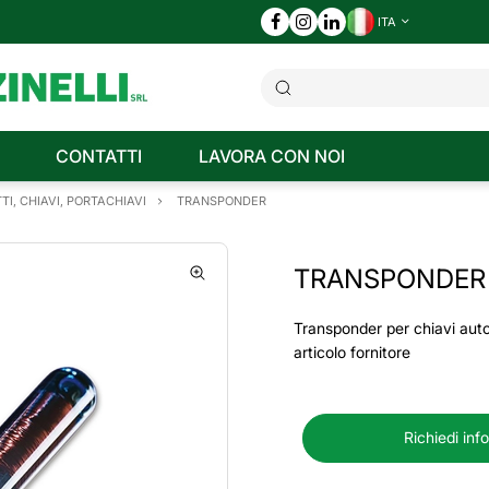
ITA
CONTATTI
LAVORA CON NOI
TI, CHIAVI, PORTACHIAVI
TRANSPONDER
TRANSPONDER
Transponder per chiavi aut
articolo fornitore
Richiedi inf