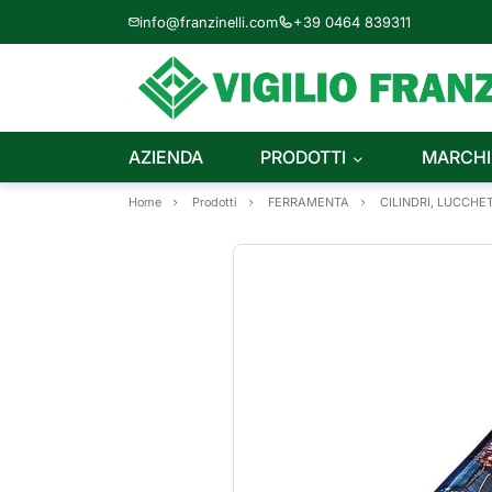
info@franzinelli.com
+39 0464 839311
AZIENDA
PRODOTTI
MARCHI
Home
Prodotti
FERRAMENTA
CILINDRI, LUCCHET