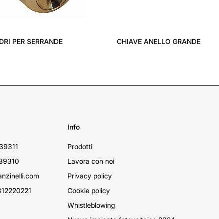
NDRI PER SERRANDE
CHIAVE ANELLO GRANDE
Info
39311
Prodotti
39310
Lavora con noi
nzinelli.com
Privacy policy
12220221
Cookie policy
Whistleblowing