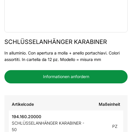
SCHLÜSSELANHÄNGER KARABINER
In alluminio. Con apertura a molla + anello portachiavi. Colori
assortiti. In cartella da 12 pz. Modello = misura mm
Informationen anfordern
Artikelcode
Maßeinheit
194.160.20000
SCHLÜSSELANHÄNGER KARABINER -
PZ
50