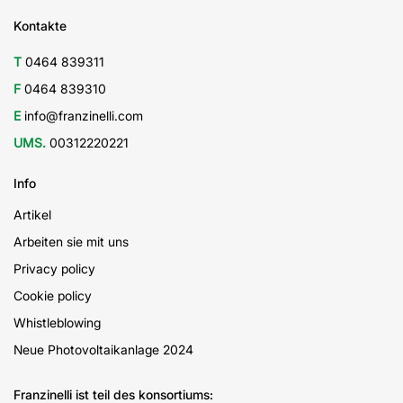
Kontakte
T
0464 839311
F
0464 839310
E
info@franzinelli.com
UMS.
00312220221
Info
Artikel
Arbeiten sie mit uns
Privacy policy
Cookie policy
Whistleblowing
Neue Photovoltaikanlage 2024
Franzinelli ist teil des konsortiums: