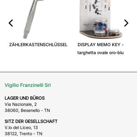
‹
›
ZÄHLERKASTENSCHLÜSSEL
DISPLAY MEMO KEY -
targhetta ovale oro-blu
Vigilio Franzinelli Srl
LAGER UND BÜROS
Via Nazionale, 2
38060, Besenello - TN
SITZ DER GESELLSCHAFT
V.lo del Liceo, 13
38122, Trento - TN