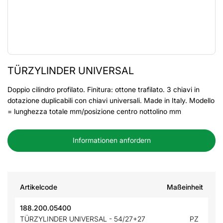
TÜRZYLINDER UNIVERSAL
Doppio cilindro profilato. Finitura: ottone trafilato. 3 chiavi in
dotazione duplicabili con chiavi universali. Made in Italy. Modello
= lunghezza totale mm/posizione centro nottolino mm
Informationen anfordern
Artikelcode
Maßeinheit
188.200.05400
TÜRZYLINDER UNIVERSAL - 54/27+27
PZ