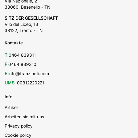
Via Nazionale, 2
38060, Besenello - TN
SITZ DER GESELLSCHAFT
V.lo del Liceo, 13
38122, Trento - TN
Kontakte
T
0464 839311
F
0464 839310
E
info@franzinelli.com
UMS.
00312220221
Info
Artikel
Arbeiten sie mit uns
Privacy policy
Cookie policy