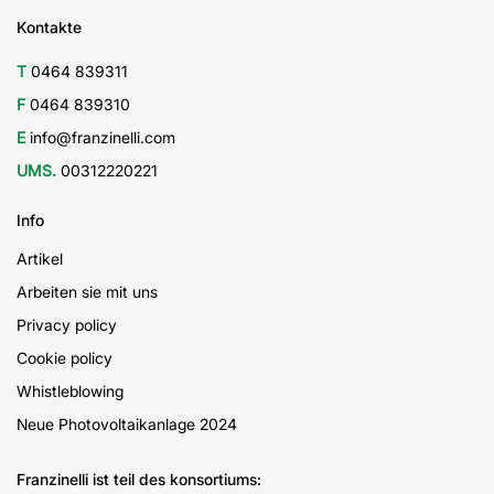
Kontakte
T
0464 839311
F
0464 839310
E
info@franzinelli.com
UMS.
00312220221
Info
Artikel
Arbeiten sie mit uns
Privacy policy
Cookie policy
Whistleblowing
Neue Photovoltaikanlage 2024
Franzinelli ist teil des konsortiums: