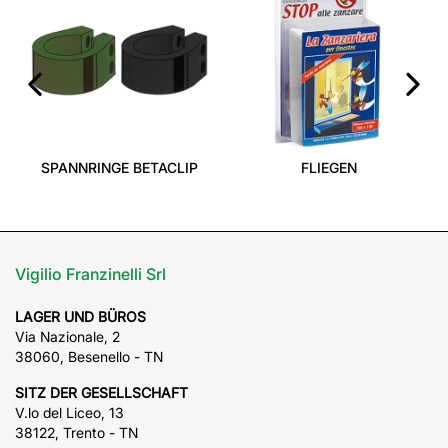
‹
›
SPANNRINGE BETACLIP
FLIEGEN
Vigilio Franzinelli Srl
LAGER UND BÜROS
Via Nazionale, 2
38060, Besenello - TN
SITZ DER GESELLSCHAFT
V.lo del Liceo, 13
38122, Trento - TN