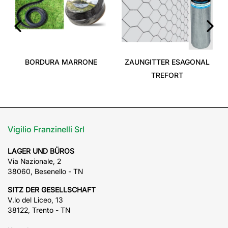
‹
›
BORDURA MARRONE
ZAUNGITTER ESAGONAL
TREFORT
Vigilio Franzinelli Srl
LAGER UND BÜROS
Via Nazionale, 2
38060, Besenello - TN
SITZ DER GESELLSCHAFT
V.lo del Liceo, 13
38122, Trento - TN