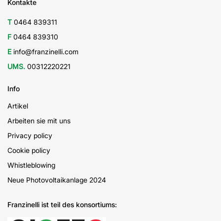
Kontakte
T
0464 839311
F
0464 839310
E
info@franzinelli.com
UMS.
00312220221
Info
Artikel
Arbeiten sie mit uns
Privacy policy
Cookie policy
Whistleblowing
Neue Photovoltaikanlage 2024
Franzinelli ist teil des konsortiums: