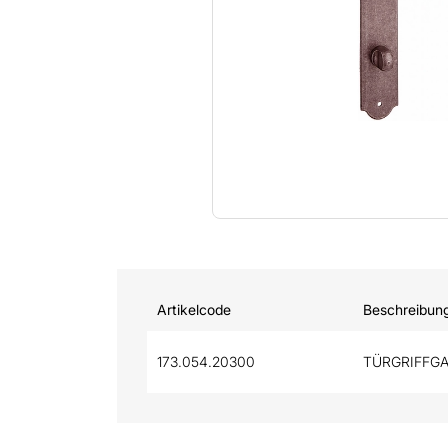
Artikelcode
Beschreibun
173.054.20300
TÜRGRIFFG