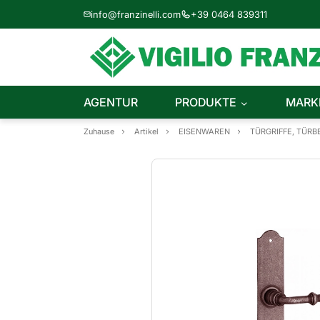
info@franzinelli.com
+39 0464 839311
AGENTUR
PRODUKTE
MARK
Zuhause
Artikel
EISENWAREN
TÜRGRIFFE, TÜR