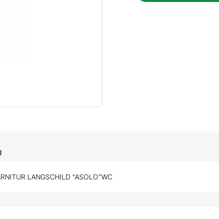
g
ARNITUR LANGSCHILD "ASOLO"WC