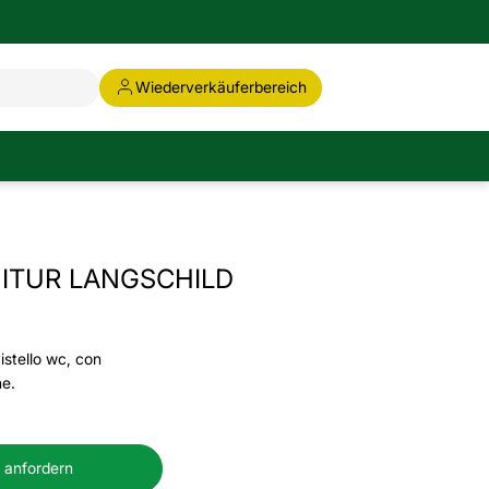
Wiederverkäuferbereich
ITUR LANGSCHILD
istello wc, con
ne.
 anfordern