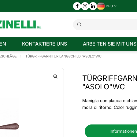
DEU
EN
KONTAKTIERE UNS
ARBEITEN SIE MIT UNS
BESCHLÄGE
TÜRGRIFFGARNITUR LANGSCHILD "ASOLO"WC
TÜRGRIFFGARN
"ASOLO"WC
Maniglia con placca e chiav
molla di ritorno. Color ruggi
Informationen